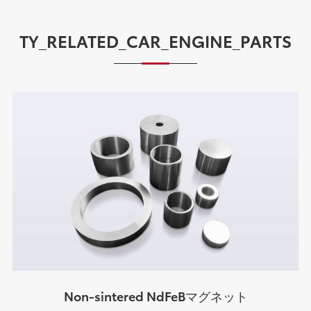
TY_RELATED_CAR_ENGINE_PARTS
Non-sintered NdFeBマグネット