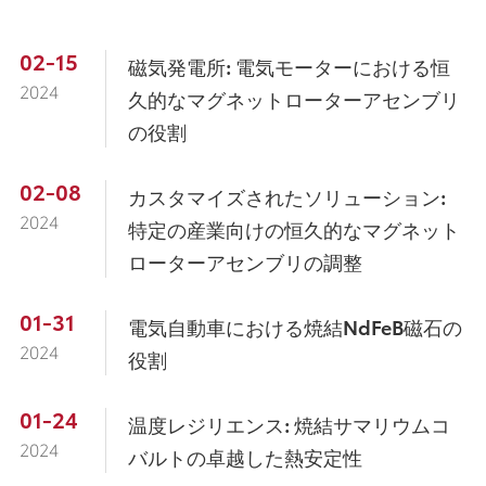
02-15
磁気発電所: 電気モーターにおける恒
2024
久的なマグネットローターアセンブリ
の役割
02-08
カスタマイズされたソリューション:
2024
特定の産業向けの恒久的なマグネット
ローターアセンブリの調整
01-31
電気自動車における焼結NdFeB磁石の
2024
役割
01-24
温度レジリエンス: 焼結サマリウムコ
2024
バルトの卓越した熱安定性