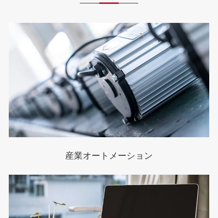
産業オートメーション