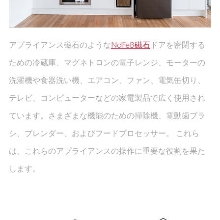
アプライアンス磁石のような
NdFeB磁石
ドアを密閉する
ための冷蔵庫、マグネトロンの電子レンジ、モーターの
洗濯機や食器洗い機、エアコン、ファン、電気缶切り、
テレビ、コンピューターなどの家電製品で広く使用され
ています。さまざまな機能のための掃除機、電動歯ブラ
シ、ブレンダー、およびフードプロセッサー。 これら
は、これらのアプライアンスの操作に重要な役割を果た
します。