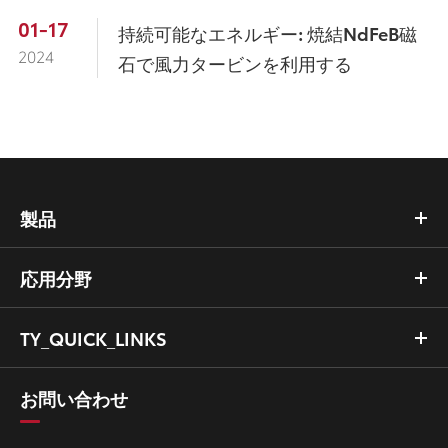
01-17
持続可能なエネルギー: 焼結NdFeB磁
2024
石で風力タービンを利用する
製品
応用分野
TY_QUICK_LINKS
お問い合わせ